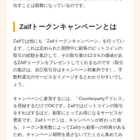
出すことは困難になっているのです。
Zaifトークンキャンペーンとは
Zaifでは他にも「Zaifトークンキャンペーン」を行ってい
ます。これは定められた期間中に顧客のビットコインの
取引の総額を集計して、その取引量の12.5％の価値があ
るZAIFトークンをプレゼントしてくれるものです（取引
の集計は、自己取引分はキャンペーン対象外です）。手
数料還元のサービスをイメージするとわかりやすいでし
ょう。
キャンペーンに参加するには、「Counterpartyアドレス」
を登録するだけでOKです。Zaifではビットコインの取引
をすればするほど、顧客にとってお得になるサービスが
豊富です。Zaifトークンは、キャンペーンが終わった後
も、トークン保有数によってZaifから顧客への特典がある
ため、キャンペーン期間を逃さないでたくさん集めてみ