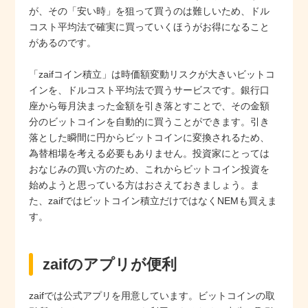
が、その「安い時」を狙って買うのは難しいため、ドル
コスト平均法で確実に買っていくほうがお得になること
があるのです。
「zaifコイン積立」は時価額変動リスクが大きいビットコ
インを、ドルコスト平均法で買うサービスです。銀行口
座から毎月決まった金額を引き落とすことで、その金額
分のビットコインを自動的に買うことができます。引き
落とした瞬間に円からビットコインに変換されるため、
為替相場を考える必要もありません。投資家にとっては
おなじみの買い方のため、これからビットコイン投資を
始めようと思っている方はおさえておきましょう。ま
た、zaifではビットコイン積立だけではなくNEMも買えま
す。
zaifのアプリが便利
zaifでは公式アプリを用意しています。ビットコインの取