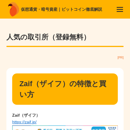
仮想通貨・暗号資産｜ビットコイン徹底解説
人気の取引所（登録無料）
[PR]
Zaif（ザイフ）の特徴と買
い方
Zaif（ザイフ）
https://zaif.jp/