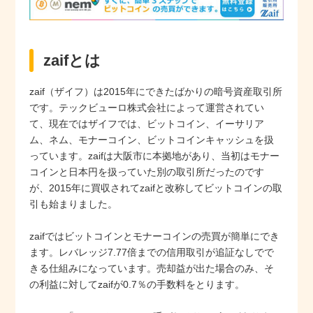
zaifとは
zaif（ザイフ）は2015年にできたばかりの暗号資産取引所
です。テックビューロ株式会社によって運営されてい
て、現在ではザイフでは、ビットコイン、イーサリア
ム、ネム、モナーコイン、ビットコインキャッシュを扱
っています。zaifは大阪市に本拠地があり、当初はモナー
コインと日本円を扱っていた別の取引所だったのです
が、2015年に買収されてzaifと改称してビットコインの取
引も始まりました。
zaifではビットコインとモナーコインの売買が簡単にでき
ます。レバレッジ7.77倍までの信用取引が追証なしでで
きる仕組みになっています。売却益が出た場合のみ、そ
の利益に対してzaifが0.7％の手数料をとります。