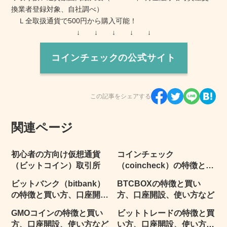
換業者登録対象、自社調べ）
Ｌ全取扱通貨で500円から購入可能！
↓ ↓ ↓ ↓ ↓
コインチェックの公式サイト
この記事をシェアする
関連ページ
初心者の方向け仮想通貨
コインチェック
（ビットコイン）取引所
（coincheck）の特徴と買
い方、口座開設、レバレッ
ビットバンク（bitbank）
BTCBOXの特徴と買い
ジなど
の特徴と買い方、口座開
方、口座開設、使い方など
設、レバレッジなど
GMOコインの特徴と買い
ビットトレードの特徴と買
方、口座開設、使い方など
い方、口座開設、使い方な