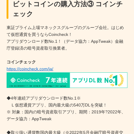
ビットコインの購入方法③ コインチ
ェック
東証プライム上場マネックスグループのグループ会社。はじめ
て仮想通貨を買うならCoincheck！
アプリダウンロード数No.1！（データ協力：AppTweak）金融
庁登録済の暗号資産取引換業者。
コインチェック
https://coincheck.com/ja/
◆4年連続アプリダウンロード数No.1※
Ｌ仮想通貨アプリ、国内最大級の540万DLを突破！
※ 対象：国内の暗号資産取引アプリ、期間：2019年?2022年、
データ協力：AppTweak
◆取り扱い通貨数国内最大級（※2022年5月金融庁暗号資産交