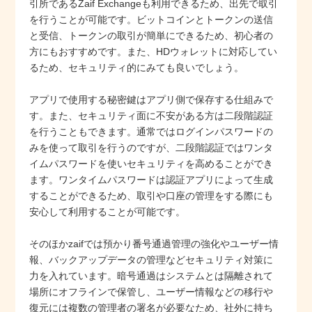
引所であるZaif Exchangeも利用できるため、出先で取引
を行うことが可能です。ビットコインとトークンの送信
と受信、トークンの取引が簡単にできるため、初心者の
方にもおすすめです。また、HDウォレットに対応してい
るため、セキュリティ的にみても良いでしょう。
アプリで使用する秘密鍵はアプリ側で保存する仕組みで
す。また、セキュリティ面に不安がある方は二段階認証
を行うこともできます。通常ではログインパスワードの
みを使って取引を行うのですが、二段階認証ではワンタ
イムパスワードを使いセキュリティを高めることができ
ます。ワンタイムパスワードは認証アプリによって生成
することができるため、取引や口座の管理をする際にも
安心して利用することが可能です。
そのほかzaifでは預かり番号通過管理の強化やユーザー情
報、バックアップデータの管理などセキュリティ対策に
力を入れています。暗号通過はシステムとは隔離されて
場所にオフラインで保管し、ユーザー情報などの移行や
復元には複数の管理者の署名が必要なため、社外に持ち