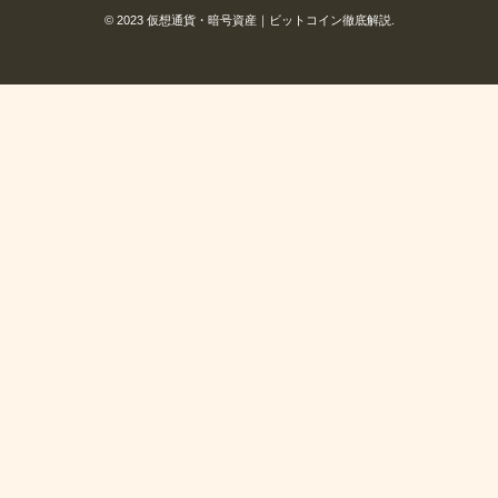
© 2023 仮想通貨・暗号資産｜ビットコイン徹底解説.