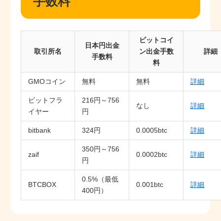
手数料
ビットコイ
日本円出金
取引所名
ン出金手数
詳細
手数料
料
GMOコイン
無料
無料
詳細
ビットフラ
216円～756
なし
詳細
イヤー
円
bitbank
324円
0.0005btc
詳細
350円～756
zaif
0.0002btc
詳細
円
0.5%（最低
BTCBOX
0.001btc
詳細
400円）