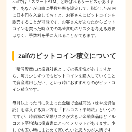
zaifでは「スマートATM」と呼ばれるサービスがありま
す。あなたが自由に手数料率を設定して、指定したATM
に日本円を入金しておくと、お客さんにビットコインを
販売することが可能です。お客さんがあなたからビット
コインを買った時点での為替変動のリスクを考える必要
はなく、手数料を手に入れることができます。
zaifのビットコイン積立について
「暗号資産には投資対象としての将来性がありますか
ら、毎月少しずつでもビットコインを購入していくこと
で資産運用したい」という時におすすめなのがビットコ
イン積立です。
毎月決まった日に決まった金額で金融商品（株や投資信
託）を購入する買い方を「ドルコスト平均法」というの
ですが、時価額の変動リスクが大きい金融商品ほどドル
コスト平均法は投資家にとってメリットがあります。少
しでも安い時にまとめて買いたいと思うのが人情です